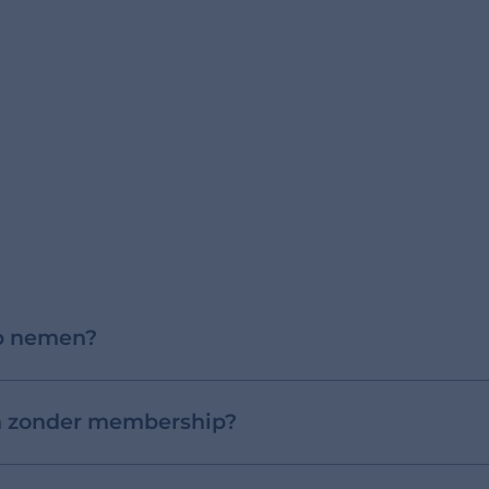
p nemen?
en zonder membership?