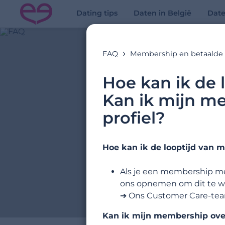
Dating tips
Daten in België
Dat
FAQ
Membership en betaalde 
Hoe kan ik de 
Kan ik mijn m
profiel?
Hoe kan ik de looptijd van 
Als je een membership met
ons opnemen om dit te wi
➔ Ons Customer Care-team
Kan ik mijn membership over